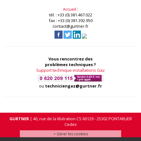
Accueil :
tél. : +33 (0) 381.467.022
fax : +33 (0) 381.392.950
contact@gurtner.fr
Vous rencontrez des
problèmes techniques ?
Support technique installations Gaz
ou
techniciengaz@gurtner.fr
GURTNER
| 40, rue de la libération CS 60129 - 25302 PONTARLIER
Cedex
> Gérer les cookies