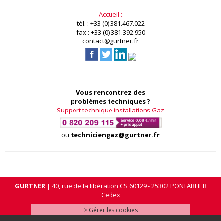
Accueil :
tél. : +33 (0) 381.467.022
fax : +33 (0) 381.392.950
contact@gurtner.fr
Vous rencontrez des
problèmes techniques ?
Support technique installations Gaz
ou
techniciengaz@gurtner.fr
GURTNER
| 40, rue de la libération CS 60129 - 25302 PONTARLIER
Cedex
> Gérer les cookies