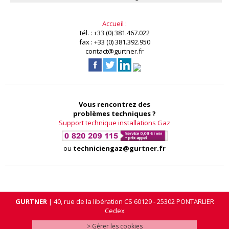
Accueil :
tél. : +33 (0) 381.467.022
fax : +33 (0) 381.392.950
contact@gurtner.fr
Vous rencontrez des
problèmes techniques ?
Support technique installations Gaz
ou
techniciengaz@gurtner.fr
GURTNER
| 40, rue de la libération CS 60129 - 25302 PONTARLIER
Cedex
> Gérer les cookies